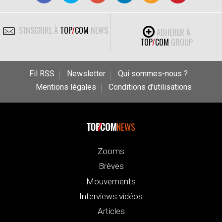
S'INSCRIRE À
TOP
/
COM
NEWS
ADHÉRER À
TOP
/
COM
GROUP
Fil RSS
Newsletter
Qui sommes-nous ?
Mentions légales
Conditions d’utilisations
NEWS
Zooms
Brèves
Mouvements
Interviews vidéos
Articles