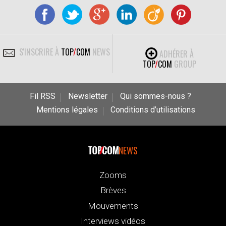
S'INSCRIRE À
TOP
/
COM
NEWS
ADHÉRER À
TOP
/
COM
GROUP
Fil RSS
Newsletter
Qui sommes-nous ?
Mentions légales
Conditions d’utilisations
NEWS
Zooms
Brèves
Mouvements
Interviews vidéos