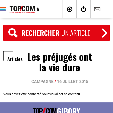
RECHERCHER
UN ARTICLE
Les préjugés ont
Articles
la vie dure
CAMPAGNE
/
16 JUILLET 2015
Vous devez être connecté pour visualiser ce contenu.
TOP
COM
GIBORY