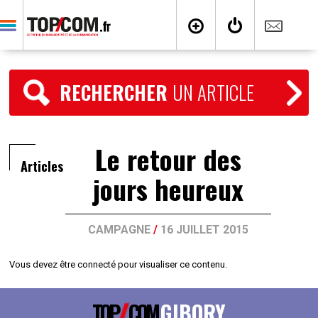
RECHERCHER
UN ARTICLE
Le retour des
Articles
jours heureux
CAMPAGNE
/
16 JUILLET 2015
Vous devez être connecté pour visualiser ce contenu.
TOP
COM
GIBORY