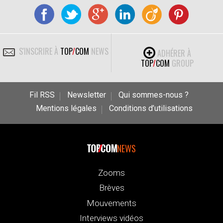
S'INSCRIRE À
TOP
/
COM
NEWS
ADHÉRER À
TOP
/
COM
GROUP
Fil RSS
Newsletter
Qui sommes-nous ?
Mentions légales
Conditions d’utilisations
NEWS
Zooms
Brèves
Mouvements
Interviews vidéos