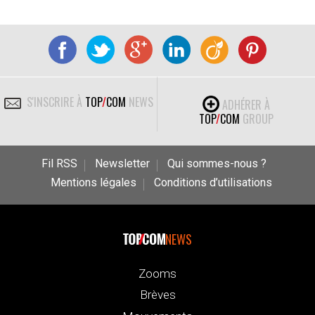
S'INSCRIRE À
TOP
/
COM
NEWS
ADHÉRER À
TOP
/
COM
GROUP
Fil RSS
Newsletter
Qui sommes-nous ?
Mentions légales
Conditions d’utilisations
NEWS
Zooms
Brèves