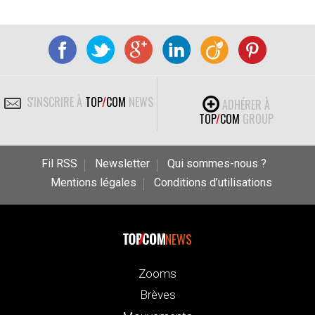
S'INSCRIRE À
TOP
/
COM
NEWS
ADHÉRER À
TOP
/
COM
GROUP
Fil RSS
Newsletter
Qui sommes-nous ?
Mentions légales
Conditions d’utilisations
NEWS
Zooms
Brèves