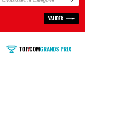
TOP
COM
GRANDS PRIX
/