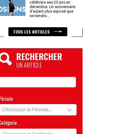
célébrera ses 25 ans en
décembre. Un anniversaire
d’autant plus exposé que
se tiendra
...
TOUS LES ARTICLES
RECHERCHER
UN ARTICLE
Période
Catégorie