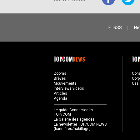
Fil RSS
Ne
NEWS
Zooms
Con
Brèves
Corp
Mouvements
Cas 
Interviews vidéos
Articles
Agenda
Le guide Connected by
TOP/COM
La Galerie des agences
La newsletter TOP/COM NEWS
(bannières/habillage)