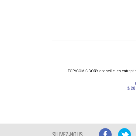
TOP/COM GIBORY conseille les entreprises
& CO
SUIVEZ-NOUS