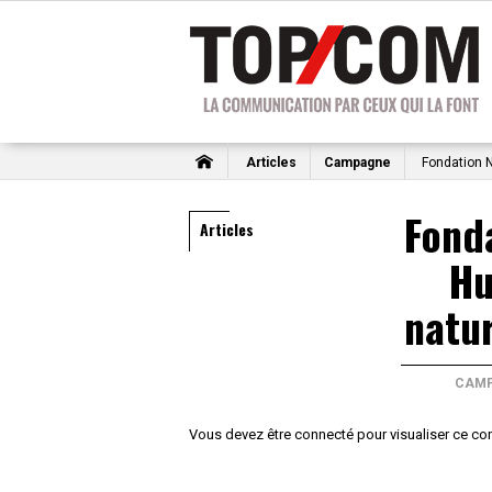
Articles
Campagne
Fondation N
Fonda
Articles
Hu
natu
CAM
Vous devez être connecté pour visualiser ce co