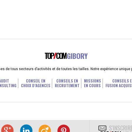
TOP
COM
GIBORY
 de tous secteurs d’activités et de toutes les tailles. Notre expérience unique
AUDIT
CONSEIL EN
CONSEILS EN
MISSIONS
CONSEILS E
NSULTING
CHOIX D’AGENCES
RECRUTEMENT
EN COURS
FUSION ACQUIS
S'INSCRIR