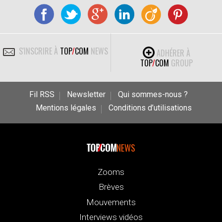
S'INSCRIRE À
TOP
/
COM
NEWS
ADHÉRER À
TOP
/
COM
GROUP
Fil RSS
Newsletter
Qui sommes-nous ?
Mentions légales
Conditions d’utilisations
NEWS
Zooms
Brèves
Mouvements
Interviews vidéos