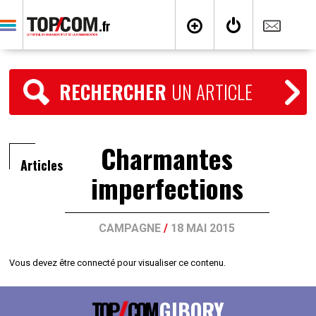
RECHERCHER
UN ARTICLE
Charmantes
Articles
imperfections
CAMPAGNE
/
18 MAI 2015
Vous devez être connecté pour visualiser ce contenu.
TOP
COM
GIBORY