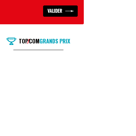
TOP
COM
GRANDS PRIX
/