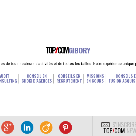
TOP
COM
GIBORY
 de tous secteurs d’activités et de toutes les tailles. Notre expérience unique
AUDIT
CONSEIL EN
CONSEILS EN
MISSIONS
CONSEILS E
NSULTING
CHOIX D’AGENCES
RECRUTEMENT
EN COURS
FUSION ACQUIS
S'INSCRIR
TOP
/
COM
NEW