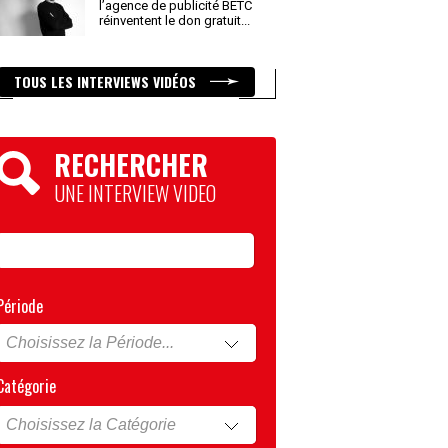
l’agence de publicité BETC
réinventent le don gratuit
...
TOUS LES INTERVIEWS VIDÉOS
RECHERCHER
UNE INTERVIEW VIDEO
Période
Catégorie