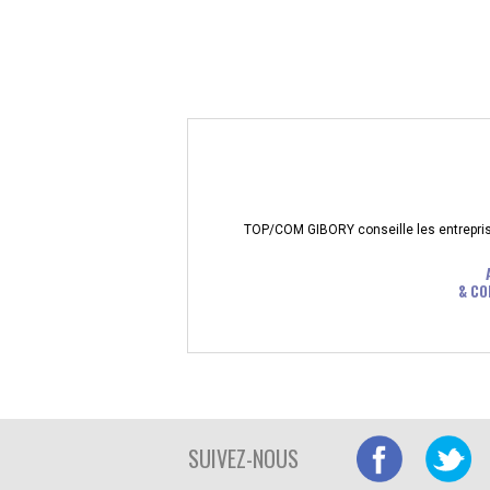
TOP/COM GIBORY conseille les entreprises
& CO
SUIVEZ-NOUS