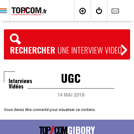
RECHERCHER
UNE INTERVIEW VIDEO
UGC
Interviews
Vidéos
14 MAI 2018
Vous devez être connecté pour visualiser ce contenu.
TOP
COM
GIBORY