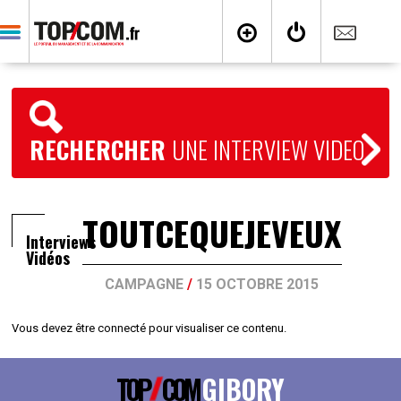
RECHERCHER
UNE INTERVIEW VIDEO
TOUTCEQUEJEVEUX
Interviews
Vidéos
CAMPAGNE
/
15 OCTOBRE 2015
Vous devez être connecté pour visualiser ce contenu.
TOP
COM
GIBORY