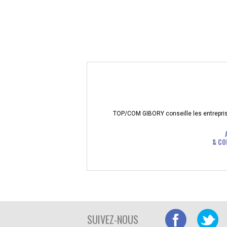
TOP/COM GIBORY conseille les entreprises
& CO
SUIVEZ-NOUS