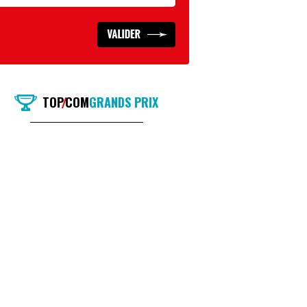
TOP
COM
GRANDS PRIX
/