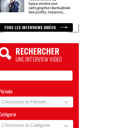
Syrpa montre une
cartographie réactualisée
des profils, missions,
...
TOUS LES INTERVIEWS VIDÉOS
RECHERCHER
UNE INTERVIEW VIDEO
Période
Catégorie