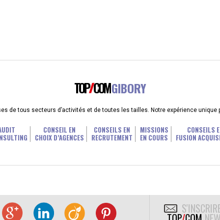
TOP
COM
GIBORY
 de tous secteurs d’activités et de toutes les tailles. Notre expérience unique
AUDIT
CONSEIL EN
CONSEILS EN
MISSIONS
CONSEILS E
NSULTING
CHOIX D’AGENCES
RECRUTEMENT
EN COURS
FUSION ACQUIS
S'INSCRIR
TOP
/
COM
NEW