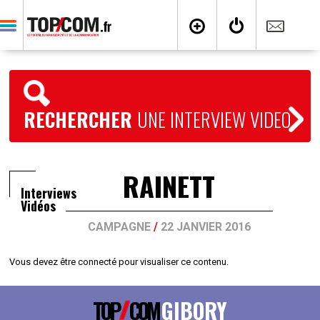
RECHERCHER
UNE INTERVIEW VIDEO
RAINETT
Interviews
Vidéos
CAMPAGNE
/
22 JANVIER 2016
Vous devez être connecté pour visualiser ce contenu.
TOP
COM
GIBORY