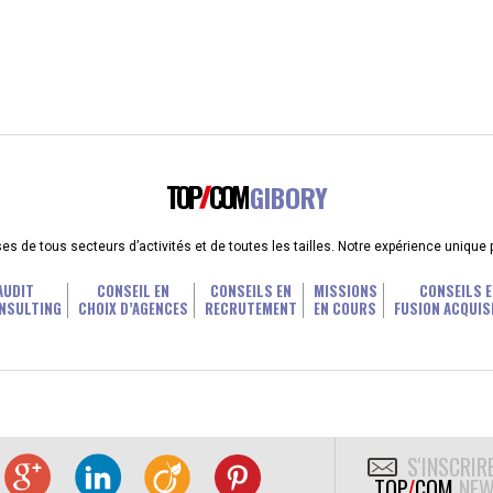
TOP
COM
GIBORY
 de tous secteurs d’activités et de toutes les tailles. Notre expérience unique
AUDIT
CONSEIL EN
CONSEILS EN
MISSIONS
CONSEILS E
NSULTING
CHOIX D’AGENCES
RECRUTEMENT
EN COURS
FUSION ACQUIS
S'INSCRIR
TOP
/
COM
NEW