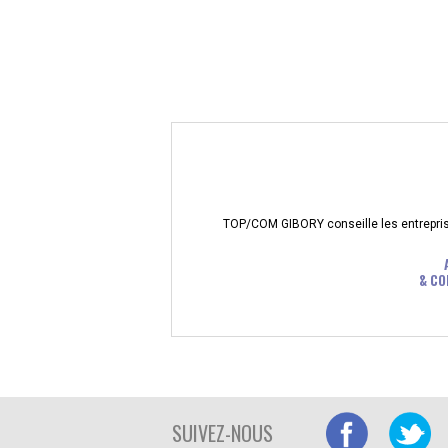
TOP/COM GIBORY conseille les entreprises
& CO
SUIVEZ-NOUS