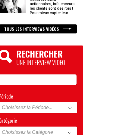
actionnaires, influenceurs…
les clients sont des rois !
Pour mieux capter leur
...
TOUS LES INTERVIEWS VIDÉOS
RECHERCHER
UNE INTERVIEW VIDEO
Période
Catégorie