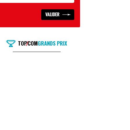
TOP
COM
GRANDS PRIX
/