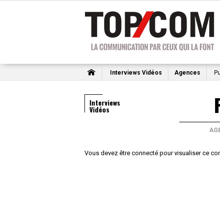
Interviews Vidéos
Agences
Pu
Interviews
Vidéos
AG
Vous devez être connecté pour visualiser ce co