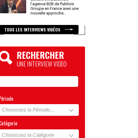
l’agence B2B de Publicis
Groupe en France avec une
nouvelle approche
...
TOUS LES INTERVIEWS VIDÉOS
RECHERCHER
UNE INTERVIEW VIDEO
Période
Catégorie