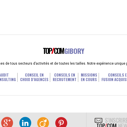
TOP
COM
GIBORY
 de tous secteurs d’activités et de toutes les tailles. Notre expérience unique
AUDIT
CONSEIL EN
CONSEILS EN
MISSIONS
CONSEILS E
NSULTING
CHOIX D’AGENCES
RECRUTEMENT
EN COURS
FUSION ACQUIS
S'INSCRIR
TOP
/
COM
NEW