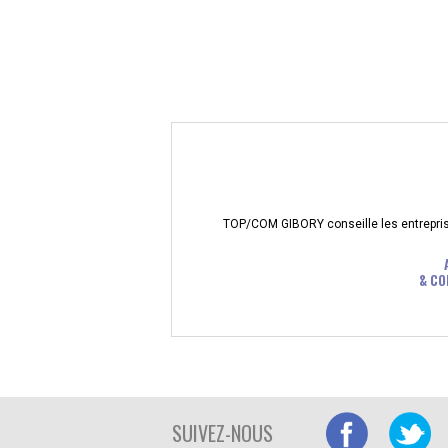
TOP/COM GIBORY conseille les entreprises
& CO
SUIVEZ-NOUS