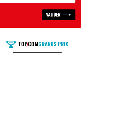
TOP
COM
GRANDS PRIX
/