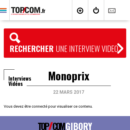
RECHERCHER
UNE INTERVIEW VIDEO
Monoprix
Interviews
Vidéos
22 MARS 2017
Vous devez être connecté pour visualiser ce contenu.
TOP
COM
GIBORY