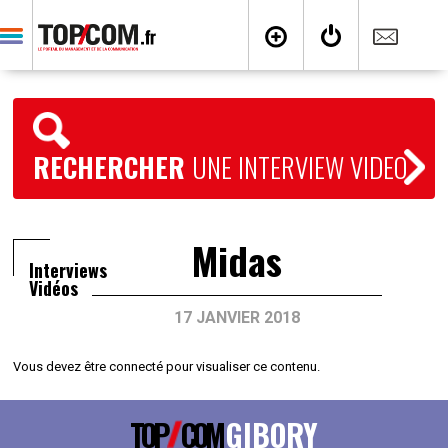
RECHERCHER
UNE INTERVIEW VIDEO
Midas
Interviews
Vidéos
17 JANVIER 2018
Vous devez être connecté pour visualiser ce contenu.
TOP
COM
GIBORY