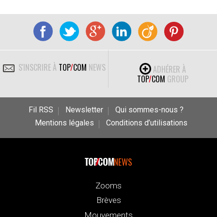
S'INSCRIRE À
TOP
/
COM
NEWS
ADHÉRER À
TOP
/
COM
GROUP
Fil RSS
Newsletter
Qui sommes-nous ?
Mentions légales
Conditions d’utilisations
NEWS
Zooms
Brèves
Mouvements