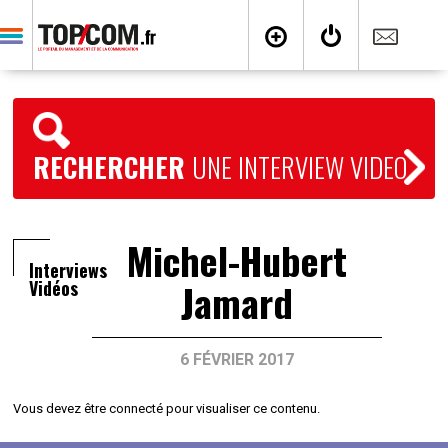
RECHERCHER
UNE INTERVIEW VIDEO
Michel-Hubert
Interviews
Jamard
Vidéos
6 FÉVRIER 2017
Vous devez être connecté pour visualiser ce contenu.