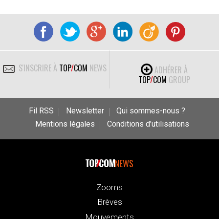
S'INSCRIRE À
TOP
/
COM
NEWS
ADHÉRER À
TOP
/
COM
GROUP
Fil RSS
Newsletter
Qui sommes-nous ?
Mentions légales
Conditions d’utilisations
NEWS
Zooms
Brèves
Mouvements