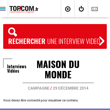
RECHERCHER
UNE INTERVIEW VIDEO
MAISON DU
Interviews
MONDE
Vidéos
CAMPAGNE
/
29 DÉCEMBRE 2014
Vous devez être connecté pour visualiser ce contenu.