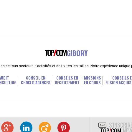
TOP
COM
GIBORY
 de tous secteurs d’activités et de toutes les tailles. Notre expérience unique
AUDIT
CONSEIL EN
CONSEILS EN
MISSIONS
CONSEILS E
NSULTING
CHOIX D’AGENCES
RECRUTEMENT
EN COURS
FUSION ACQUIS
S'INSCRIR
TOP
/
COM
NEW