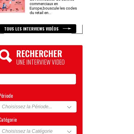
commerciaux en
Europe,bouscule les codes
du retail en
...
TOUS LES INTERVIEWS VIDÉOS
RECHERCHER
UNE INTERVIEW VIDEO
Période
Catégorie