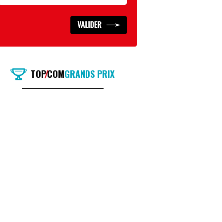
TOP
COM
GRANDS PRIX
/