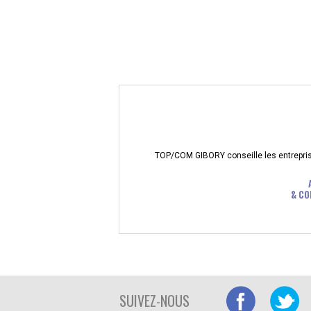
TOP/COM GIBORY conseille les entreprises
& CO
SUIVEZ-NOUS