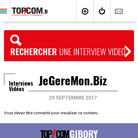
RECHERCHER
UNE INTERVIEW VIDEO
JeGereMon.Biz
Interviews
Vidéos
29 SEPTEMBRE 2017
Vous devez être connecté pour visualiser ce contenu.
TOP
COM
GIBORY