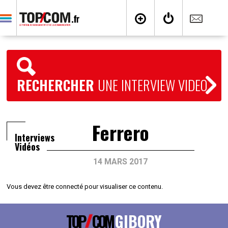
RECHERCHER
UNE INTERVIEW VIDEO
Ferrero
Interviews
Vidéos
14 MARS 2017
Vous devez être connecté pour visualiser ce contenu.
TOP
COM
GIBORY