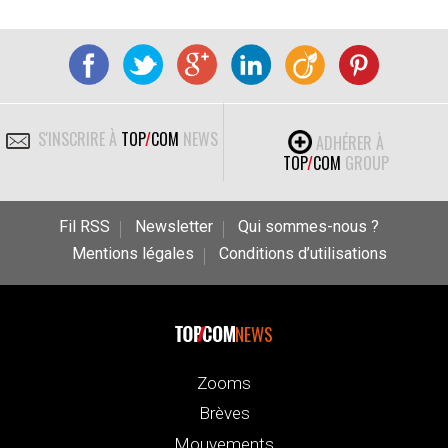
S'INSCRIRE À
TOP
/
COM
NEWS
ADHÉRER À
TOP
/
COM
GROUP
Fil RSS
Newsletter
Qui sommes-nous ?
Mentions légales
Conditions d’utilisations
NEWS
Zooms
Brèves
Mouvements