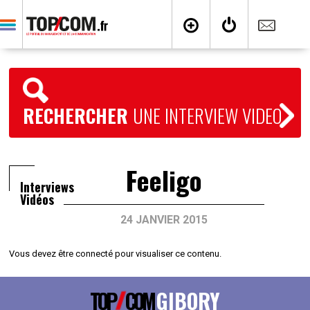
RECHERCHER
UNE INTERVIEW VIDEO
Feeligo
Interviews
Vidéos
24 JANVIER 2015
Vous devez être connecté pour visualiser ce contenu.
TOP
COM
GIBORY