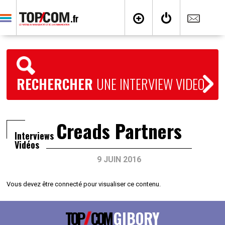
RECHERCHER
UNE INTERVIEW VIDEO
Creads Partners
Interviews
Vidéos
9 JUIN 2016
Vous devez être connecté pour visualiser ce contenu.
TOP
COM
GIBORY