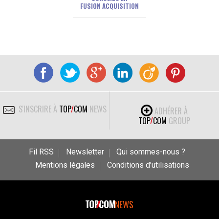
FUSION ACQUISITION
S'INSCRIRE À
TOP
/
COM
NEWS
ADHÉRER À
TOP
/
COM
GROUP
Fil RSS
Newsletter
Qui sommes-nous ?
Mentions légales
Conditions d’utilisations
NEWS