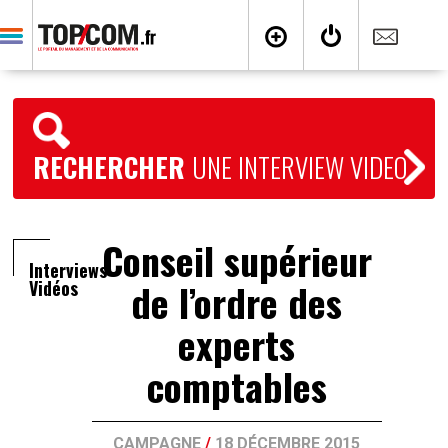
RECHERCHER
UNE INTERVIEW VIDEO
Conseil supérieur
Interviews
de l’ordre des
Vidéos
experts
comptables
CAMPAGNE
/
18 DÉCEMBRE 2015