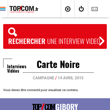
RECHERCHER
UNE INTERVIEW VIDEO
Carte Noire
Interviews
Vidéos
CAMPAGNE
/
14 AVRIL 2015
Vous devez être connecté pour visualiser ce contenu.
TOP
COM
GIBORY