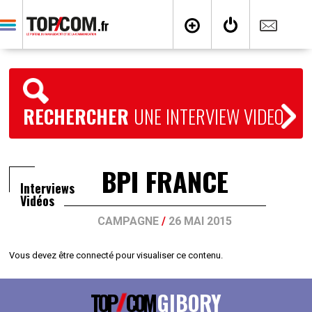
RECHERCHER
UNE INTERVIEW VIDEO
BPI FRANCE
Interviews
Vidéos
CAMPAGNE
/
26 MAI 2015
Vous devez être connecté pour visualiser ce contenu.
TOP
COM
GIBORY