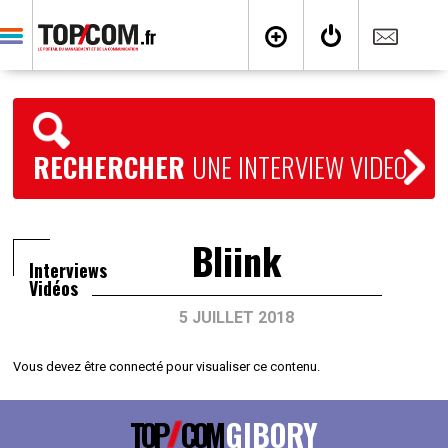
RECHERCHER
UNE INTERVIEW VIDEO
Bliink
Interviews
Vidéos
5 JUILLET 2018
Vous devez être connecté pour visualiser ce contenu.
TOP
COM
GIBORY