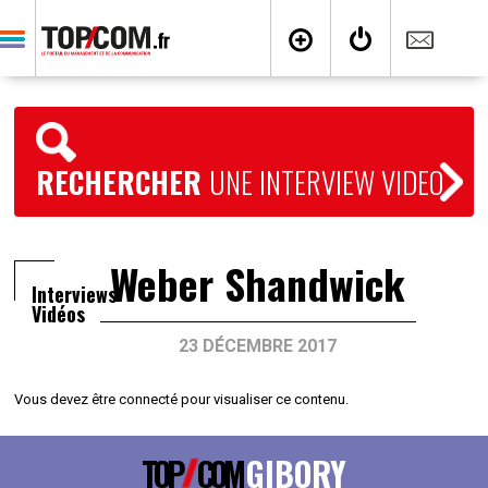
RECHERCHER
UNE INTERVIEW VIDEO
Weber Shandwick
Interviews
Vidéos
23 DÉCEMBRE 2017
Vous devez être connecté pour visualiser ce contenu.
TOP
COM
GIBORY