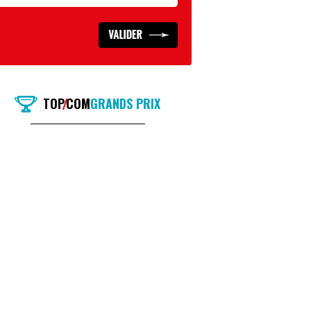
TOP
COM
GRANDS PRIX
/