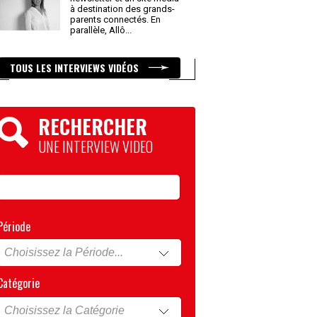
à destination des grands-
parents connectés. En
parallèle, Allô
...
TOUS LES INTERVIEWS VIDÉOS
RECHERCHER
UNE INTERVIEW VIDEO
Période
Catégorie