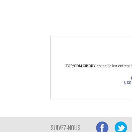
TOP/COM GIBORY conseille les entreprises
& CO
SUIVEZ-NOUS