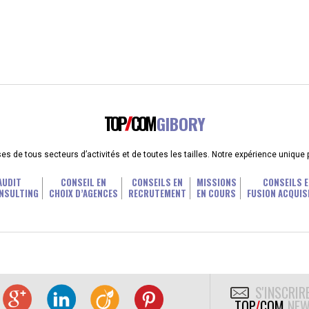
TOP
COM
GIBORY
 de tous secteurs d’activités et de toutes les tailles. Notre expérience unique
AUDIT
CONSEIL EN
CONSEILS EN
MISSIONS
CONSEILS E
NSULTING
CHOIX D’AGENCES
RECRUTEMENT
EN COURS
FUSION ACQUIS
S'INSCRIR
TOP
/
COM
NEW