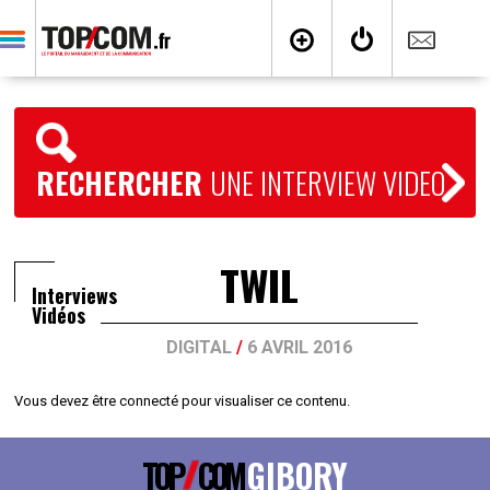
RECHERCHER
UNE INTERVIEW VIDEO
TWIL
Interviews
Vidéos
DIGITAL
/
6 AVRIL 2016
Vous devez être connecté pour visualiser ce contenu.
TOP
COM
GIBORY