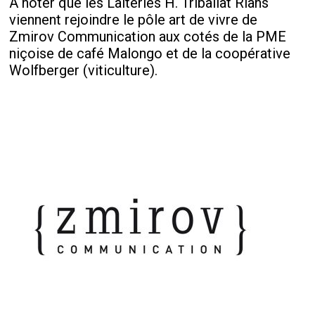
A noter que les Laiteries H. Triballat Rians
viennent rejoindre le pôle art de vivre de
Zmirov Communication aux cotés de la PME
niçoise de café Malongo et de la coopérative
Wolfberger (viticulture).