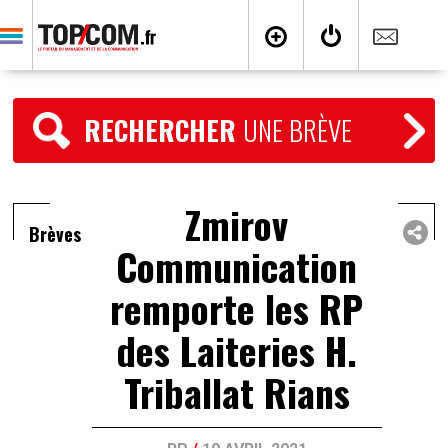
RECHERCHER
UNE BRÈVE
Zmirov
Brèves
Communication
remporte les RP
des Laiteries H.
Triballat Rians