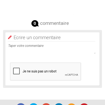
commentaire
0
Ecrire un commentaire