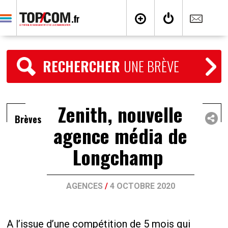
RECHERCHER
UNE BRÈVE
Zenith, nouvelle
Brèves
agence média de
Longchamp
AGENCES
/
4 OCTOBRE 2020
A l’issue d’une compétition de 5 mois qui