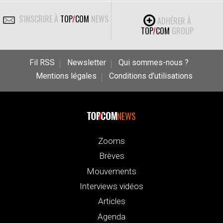
S'INSCRIRE À
TOP
/
COM
NEWS
ADHÉRER À
TOP
/
COM
GROUP
Fil RSS
Newsletter
Qui sommes-nous ?
Mentions légales
Conditions d’utilisations
NEWS
Zooms
Brèves
Mouvements
Interviews vidéos
Articles
Agenda