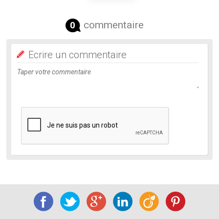
commentaire
0
Ecrire un commentaire