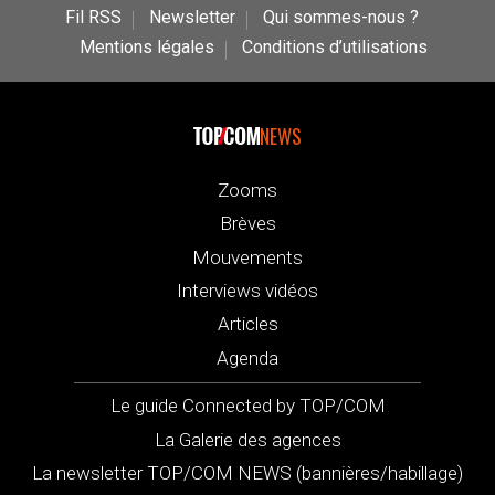
Fil RSS
Newsletter
Qui sommes-nous ?
Mentions légales
Conditions d’utilisations
NEWS
Zooms
Brèves
Mouvements
Interviews vidéos
Articles
Agenda
Le guide Connected by TOP/COM
La Galerie des agences
La newsletter TOP/COM NEWS (bannières/habillage)