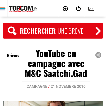
RECHERCHER
UNE BRÈVE
YouTube en
Brèves
campagne avec
M&C Saatchi.Gad
CAMPAGNE
/
21 NOVEMBRE 2016