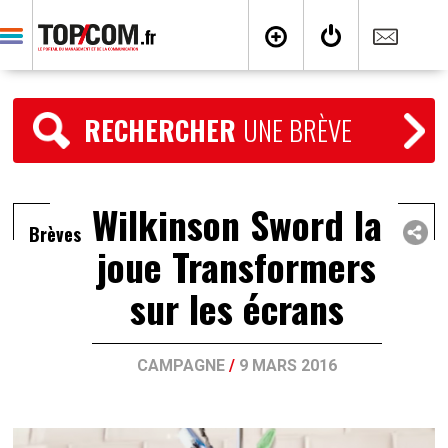
RECHERCHER
UNE BRÈVE
Wilkinson Sword la
Brèves
joue Transformers
sur les écrans
CAMPAGNE
/
9 MARS 2016