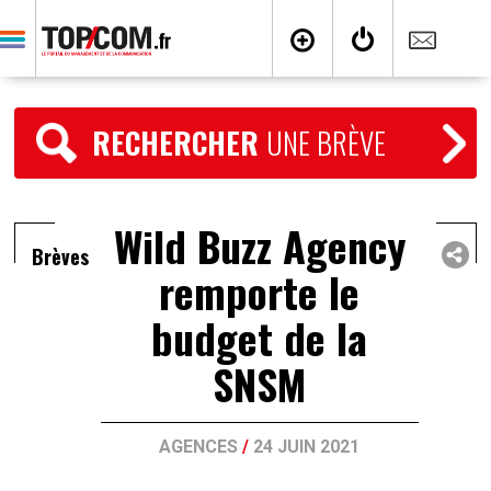
RECHERCHER
UNE BRÈVE
Wild Buzz Agency
Brèves
remporte le
budget de la
SNSM
AGENCES
/
24 JUIN 2021