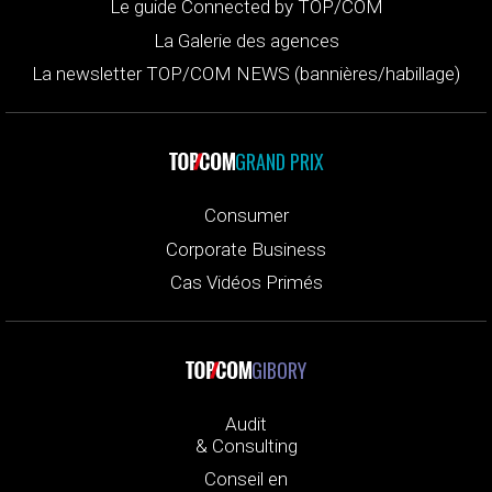
Le guide Connected by TOP/COM
La Galerie des agences
La newsletter TOP/COM NEWS (bannières/habillage)
GRAND PRIX
Consumer
Corporate Business
Cas Vidéos Primés
GIBORY
Audit
& Consulting
Conseil en