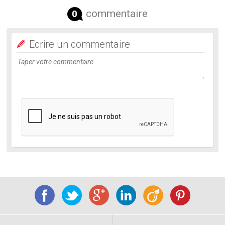
commentaire
0
Ecrire un commentaire