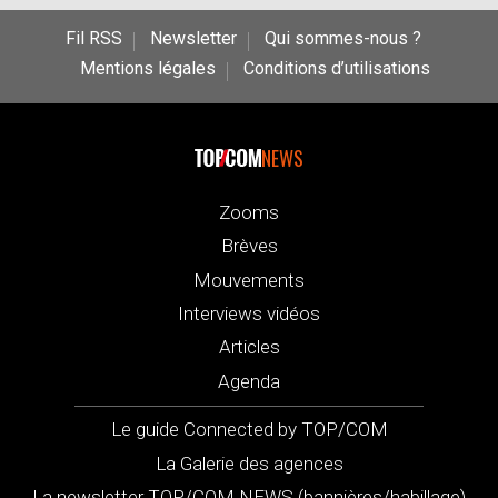
Fil RSS
Newsletter
Qui sommes-nous ?
Mentions légales
Conditions d’utilisations
NEWS
Zooms
Brèves
Mouvements
Interviews vidéos
Articles
Agenda
Le guide Connected by TOP/COM
La Galerie des agences
La newsletter TOP/COM NEWS (bannières/habillage)