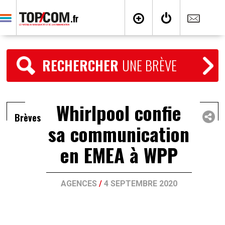
RECHERCHER
UNE BRÈVE
Whirlpool confie
Brèves
sa communication
en EMEA à WPP
AGENCES
/
4 SEPTEMBRE 2020