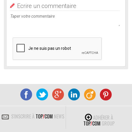
Ecrire un commentaire
S'INSCRIRE À
TOP
/
COM
NEWS
ADHÉRER À
TOP
/
COM
GROUP