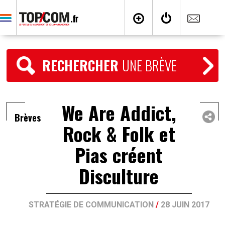
RECHERCHER
UNE BRÈVE
We Are Addict,
Brèves
Rock & Folk et
Pias créent
Disculture
STRATÉGIE DE COMMUNICATION
/
28 JUIN 2017