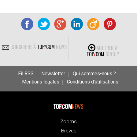
S'INSCRIRE À
TOP
/
COM
NEWS
ADHÉRER À
TOP
/
COM
GROUP
Fil RSS
Newsletter
Qui sommes-nous ?
Mentions légales
Conditions d’utilisations
NEWS
Zooms
Brèves