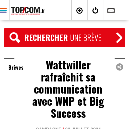
RECHERCHER
UNE BRÈVE
Wattwiller
Brèves
rafraîchit sa
communication
avec WNP et Big
Success