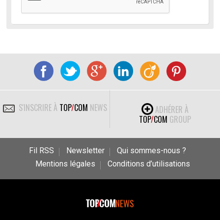
S'INSCRIRE À
TOP
/
COM
NEWS
ADHÉRER À
TOP
/
COM
GROUP
Fil RSS
Newsletter
Qui sommes-nous ?
Mentions légales
Conditions d’utilisations
NEWS