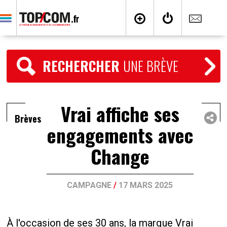
RECHERCHER
UNE BRÈVE
Vrai affiche ses
Brèves
engagements avec
Change
CAMPAGNE
/
17 MARS 2025
À l'occasion de ses 30 ans, la marque Vrai