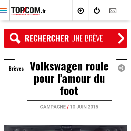
RECHERCHER
UNE BRÈVE
Volkswagen roule
Brèves
pour l’amour du
foot
CAMPAGNE
/
10 JUIN 2015