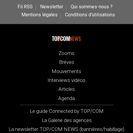
Fil RSS
Newsletter
Qui sommes-nous ?
Mentions légales
Conditions d’utilisations
NEWS
Zooms
Brèves
Mouvements
Interviews vidéos
Articles
Agenda
Le guide Connected by TOP/COM
La Galerie des agences
La newsletter TOP/COM NEWS (bannières/habillage)