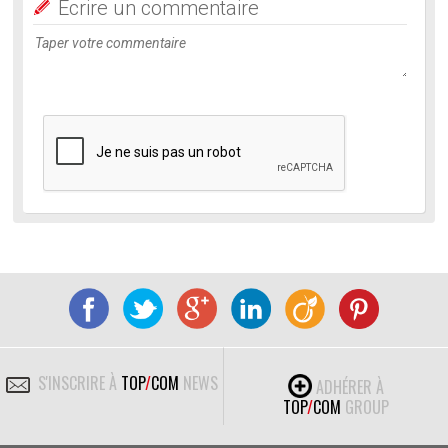
Ecrire un commentaire
S'INSCRIRE À
TOP
/
COM
NEWS
ADHÉRER À
TOP
/
COM
GROUP