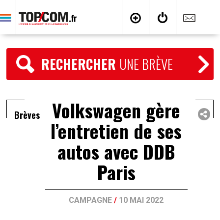
RECHERCHER
UNE BRÈVE
Volkswagen gère
Brèves
l’entretien de ses
autos avec DDB
Paris
CAMPAGNE
/
10 MAI 2022