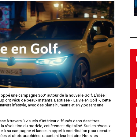
ppé une campagne 360° autour de la nouvelle Golf. L’idée :
p ont vécu de beaux instants. Baptisée « La vie en Golf », cette
nivers lifestyle, avec des plans humains et en y posant une
.
sse à travers 3 visuels d’intérieur diffusés dans des titres
 la révolution du modèle, entièrement digitalisé. Sur les réseaux
e à sa campagne et lance un appel à contribution pour recruter
ées et photographiées, racontant leur histoire. Nous les