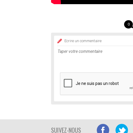
0
Ecrire un commentaire
SUIVEZ-NOUS