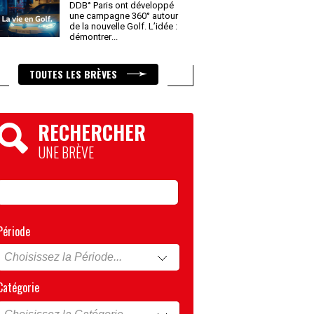
DDB° Paris ont développé
une campagne 360° autour
de la nouvelle Golf. L’idée :
démontrer
...
TOUTES LES BRÈVES
RECHERCHER
UNE BRÈVE
Période
Catégorie