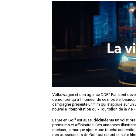
Volkswagen et son agence DDB° Paris ont dévelo
démontrer qu’à l’intérieur de ce modèle, beaucou
campagne présente un film qui s’appuie sur un u
nouvelle interprétation du « Tourbillon de la vie »
La vie en Golf est aussi déclinée via un volet pre
premiums et affinitaires. Ces annonces illustrent
sociaux, la marque ajoute une touche authentiqu
des possesseurs de Golf qui seront ensuite film