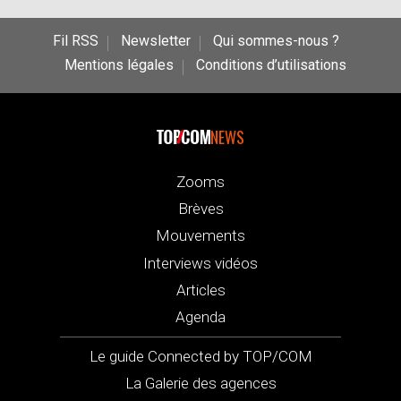
Fil RSS
Newsletter
Qui sommes-nous ?
Mentions légales
Conditions d’utilisations
NEWS
Zooms
Brèves
Mouvements
Interviews vidéos
Articles
Agenda
Le guide Connected by TOP/COM
La Galerie des agences