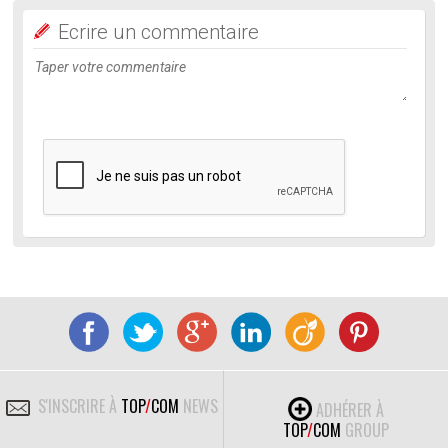
Ecrire un commentaire
S'INSCRIRE À
TOP
/
COM
NEWS
ADHÉRER À
TOP
/
COM
GROUP