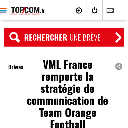
RECHERCHER
UNE BRÈVE
VML France
Brèves
remporte la
stratégie de
communication de
Team Orange
Football