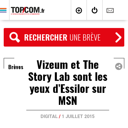
RECHERCHER
UNE BRÈVE
Vizeum et The
Brèves
Story Lab sont les
yeux d’Essilor sur
MSN
DIGITAL
/
1 JUILLET 2015