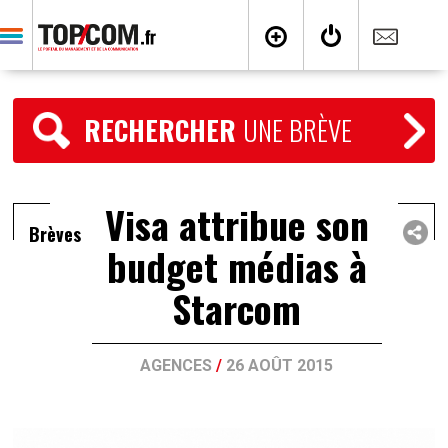
RECHERCHER
UNE BRÈVE
Visa attribue son
Brèves
budget médias à
Starcom
AGENCES
/
26 AOÛT 2015