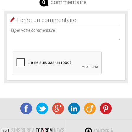
commentaire
0
Ecrire un commentaire
S'INSCRIRE À
TOP
/
COM
NEWS
ADHÉRER À