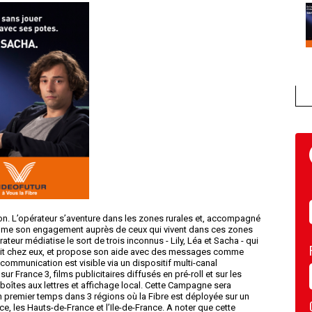
. L’opérateur s’aventure dans les zones rurales et, accompagné
résume son engagement auprès de ceux qui vivent dans ces zones
ateur médiatise le sort de trois inconnus - Lily, Léa et Sacha - qui
débit chez eux, et propose son aide avec des messages comme
communication est visible via un dispositif multi-canal
France 3, films publicitaires diffusés en pré-roll et sur les
 boîtes aux lettres et affichage local. Cette Campagne sera
 premier temps dans 3 régions où la Fibre est déployée sur un
, les Hauts-de-France et l’Ile-de-France. A noter que cette