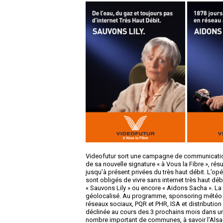
Videofutur sort une campagne de communication
de sa nouvelle signature « à Vous la Fibre », 
jusqu’à présent privées du très haut débit. L’opér
sont obligés de vivre sans internet très haut 
« Sauvons Lily » ou encore « Aidons Sacha ». La 
géolocalisé. Au programme, sponsoring météo sur 
réseaux sociaux, PQR et PHR, ISA et distribution
déclinée au cours des 3 prochains mois dans un
nombre important de communes, à savoir l’Alsace