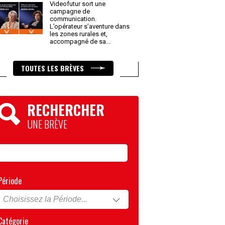
Videofutur sort une
campagne de
communication.
L’opérateur s’aventure dans
les zones rurales et,
accompagné de sa
...
TOUTES LES BRÈVES
RECHERCHER
UNE BRÈVE
Période
Catégorie