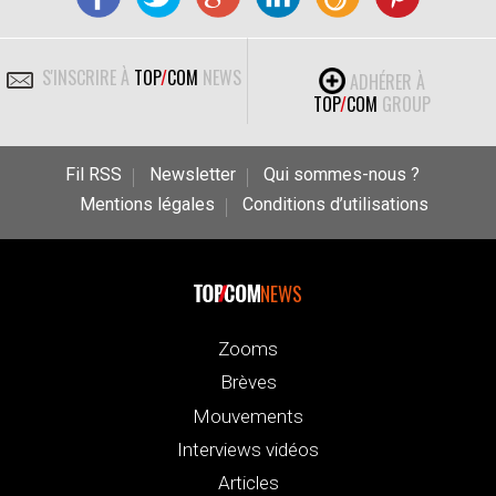
S'INSCRIRE À
TOP
/
COM
NEWS
ADHÉRER À
TOP
/
COM
GROUP
Fil RSS
Newsletter
Qui sommes-nous ?
Mentions légales
Conditions d’utilisations
NEWS
Zooms
Brèves
Mouvements
Interviews vidéos
Articles