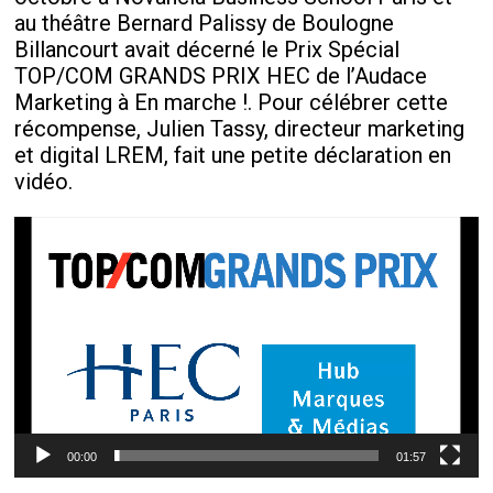
au théâtre Bernard Palissy de Boulogne
Billancourt avait décerné le Prix Spécial
TOP/COM GRANDS PRIX HEC de l’Audace
Marketing à En marche !. Pour célébrer cette
récompense, Julien Tassy, directeur marketing
et digital LREM, fait une petite déclaration en
vidéo.
Lecteur
vidéo
00:00
01:57