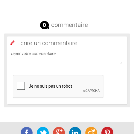
commentaire
0
Ecrire un commentaire