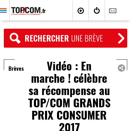
RECHERCHER
UNE BRÈVE
Vidéo : En
Brèves
marche ! célèbre
sa récompense au
TOP/COM GRANDS
PRIX CONSUMER
2017