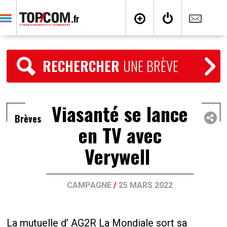
RECHERCHER
UNE BRÈVE
Viasanté se lance
Brèves
en TV avec
Verywell
CAMPAGNE
/
25 MARS 2022
La mutuelle d’ AG2R La Mondiale sort sa