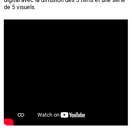
digital avec la diffusion des 3 films et une série
de 5 visuels.