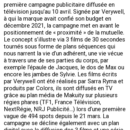
première campagne publicitaire diffusée en
télévision jusqu’au 10 avril. Signée par Verywell,
à qui la marque avait confié son budget en
décembre 2021, la campagne met en avant le
positionnement de « proximité » de la mutuelle.
Le concept s’illustre via 3 films de 30 secondes
tournés sous forme de plans séquences qui
nous narrent la vie d’un adhérent, une vie vécue
à travers une de ses parties du corps, par
exemple l’épaule de Jacques, le dos de Max ou
encore les jambes de Sylvie. Les films écrits
par Verywell ont été réalisés par Sarra Ryma et
produits par Colors, ils sont diffusés en TV
grâce au plan média de Makuity sur plusieurs
régies phares (TF1, France Télévision,
NextRégie, NRJ Publicité...) lors d’une première
vague de 494 spots depuis le 21 mars. La
campagne se décline également avec un plan