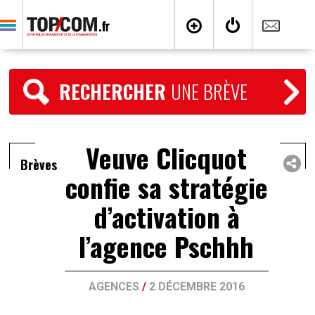
RECHERCHER
UNE BRÈVE
Veuve Clicquot
Brèves
confie sa stratégie
d’activation à
l’agence Pschhh
AGENCES
/
2 DÉCEMBRE 2016